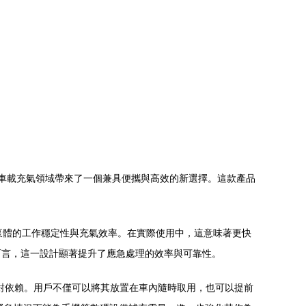
池，為車載充氣領域帶來了一個兼具便攜與高效的新選擇。這款產品
。
泵體的工作穩定性與充氣效率。在實際使用中，這意味著更快
而言，這一設計顯著提升了應急處理的效率與可靠性。
絕對依賴。用戶不僅可以將其放置在車內隨時取用，也可以提前