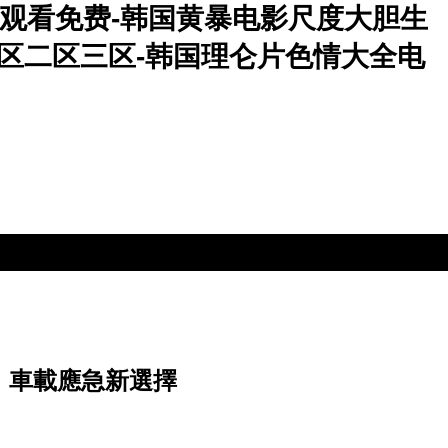
线观看免费-韩国黄暴电影尺度大胆生
V区二区三区-韩国理仑片色情大全电
池，車載應急新選擇