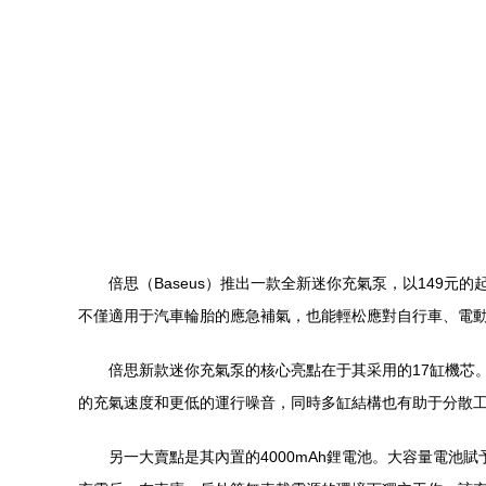
倍思（Baseus）推出一款全新迷你充氣泵，以149元
不僅適用于汽車輪胎的應急補氣，也能輕松應對自行車、電
倍思新款迷你充氣泵的核心亮點在于其采用的17缸機芯
的充氣速度和更低的運行噪音，同時多缸結構也有助于分散
另一大賣點是其內置的4000mAh鋰電池。大容量電