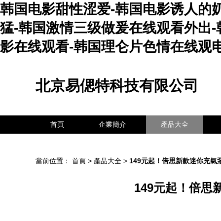
韩国电影甜性涩爱-韩国电影诱人的
猛-韩国激情三级做爰在线观看外出-
影在线观看-韩国理仑片色情在线观
北京易偲特科技有限公司
首頁
企業簡介
產品大全
當前位置：
首頁
>
產品大全
>
149元起！倍思新款迷你充氣泵
149元起！倍思