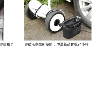
值得信賴？
突破活塞技術極限，70邁新品實現24小時
連續運行的車載充氣泵創新