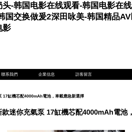
奶头-韩国电影在线观看-韩国电影在
韩国交换做爰2深田咏美-韩国精品A
电影
聯系我們
企業信息
訪客留言
 17缸機芯配4000mAh電池，車載應急新選擇
新款迷你充氣泵 17缸機芯配4000mAh電