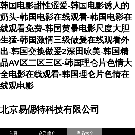
韩国电影甜性涩爱-韩国电影诱人的
奶头-韩国电影在线观看-韩国电影在
线观看免费-韩国黄暴电影尺度大胆
生猛-韩国激情三级做爰在线观看外
出-韩国交换做爰2深田咏美-韩国精
品AV区二区三区-韩国理仑片色情大
全电影在线观看-韩国理仑片色情在
线观电影
北京易偲特科技有限公司
首頁
企業簡介
產品大全