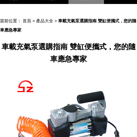
聯系我們
企業信息
訪客留言
當前位置：
首頁
>
產品大全
>
車載充氣泵選購指南 雙缸便攜式，您的隨
車應急專家
車載充氣泵選購指南 雙缸便攜式，您的隨
車應急專家