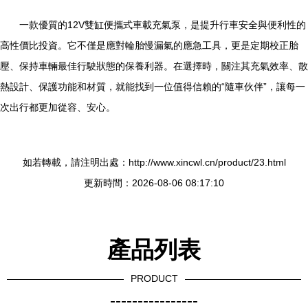
一款優質的12V雙缸便攜式車載充氣泵，是提升行車安全與便利性的
高性價比投資。它不僅是應對輪胎慢漏氣的應急工具，更是定期校正胎
壓、保持車輛最佳行駛狀態的保養利器。在選擇時，關注其充氣效率、散
熱設計、保護功能和材質，就能找到一位值得信賴的“隨車伙伴”，讓每一
次出行都更加從容、安心。
如若轉載，請注明出處：http://www.xincwl.cn/product/23.html
更新時間：2026-08-06 08:17:10
產品列表
PRODUCT
----------------