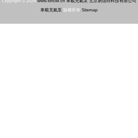
Copyright © 2026
www.xincwl.cn
車載充氣泵
北京易偲特科技有限公司
車載充氣泵
版權所有
Sitemap